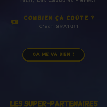
Tech) Les Capucins - Brest
Combien ça coûte ?
C'est GRATUIT
ça me va bien !
Les super-partenaires