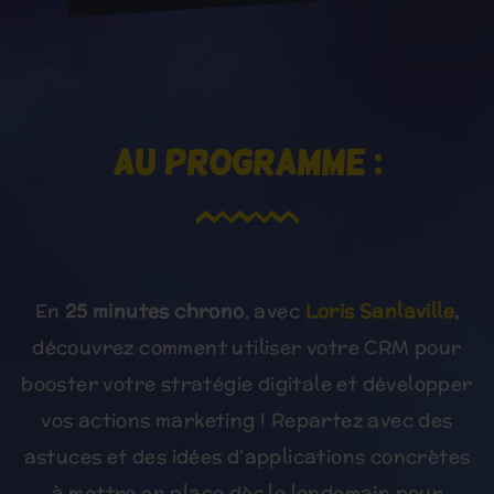
Au programme :
En
25 minutes chrono
, avec
Loris Sanlaville
,
découvrez comment utiliser votre CRM pour
booster votre stratégie digitale et développer
vos actions marketing ! Repartez avec des
astuces et des idées d’applications concrètes
à mettre en place dès le lendemain pour