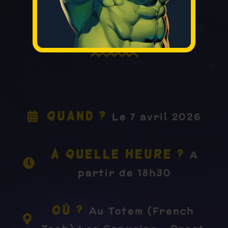
Infos pratiques
Quand ?
Le 7 avril 2026
à Quelle heure ?
A
partir de 18h30
Où ?
Au Totem (French